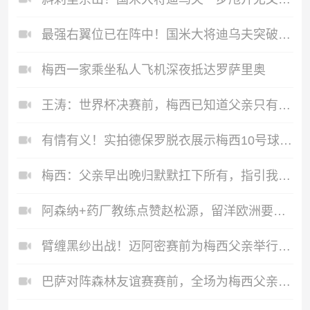
最强右翼位已在阵中！国米大将迪乌夫突破直接将对手晃倒
梅西一家乘坐私人飞机深夜抵达罗萨里奥
王涛：世界杯决赛前，梅西已知道父亲只有不到1个月的生命了
有情有义！实拍德保罗脱衣展示梅西10号球衣！吃到一张黄牌！
梅西：父亲早出晚归默默扛下所有，指引我一路前行。
阿森纳+药厂教练点赞赵松源，留洋欧洲要补齐一项能力
臂缠黑纱出战！迈阿密赛前为梅西父亲举行默哀仪式！
巴萨对阵森林友谊赛赛前，全场为梅西父亲豪尔赫举行默哀仪式！