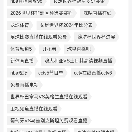
nba直播回放98
女足世界杯冠军多少奖金
2026世界杯非洲区预选赛赛程
咪咕直播在线
龙珠体育
女足世界杯2024年比分表
足球比赛直播在线观看免费
潍坊杯世界杯进展
体育频道5
开拓者
球皇直播吧
新体育直播
澳大利亚VS土耳其高清视频直播
nba现场
cctv5节目单
cctv在线直播cctv6
免费直播电视
世界杯巴拿马VS英格兰直播在线观看
卫视频道直播在线观看
葡萄牙VS乌兹别克斯坦免费观看直播