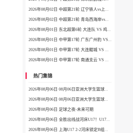
2026年08月02日 中超第21轮 辽宁铁人vs上海申花 全场录像
2026年08月02日 中超第21轮 青岛西海岸vs青岛海牛 全场录像
2026年08月01日 东北超第6轮 大连队 VS 鸡西队 全场录像
2026年08月01日 中甲第17轮 广东广州豹 VS 佛山南狮 全场录像
2026年08月01日 中甲第17轮 大连鲲城 VS 陕西联合 全场录像
2026年08月01日 中甲第17轮 南通支云 VS 定南赣联 全场录像
热门集锦
2026年08月06日 08月06日亚洲大学生篮球联赛8强赛 清华大学 85 - 81 菲律宾大学 集锦
2026年08月06日 08月06日亚洲大学生篮球联赛8强赛 早稻田大学 78 - 71 高丽大学 集锦
2026年08月06日 足球之夜-未来可期
2026年08月06日 全胜出线战河床U17！U17国足2-1十人药厂U17 赵松源登场1分钟传射
2026年08月06日 上海U17 2-2河床锁定B组第1 吕孟洋点射阿布力米破门 将战A组第2